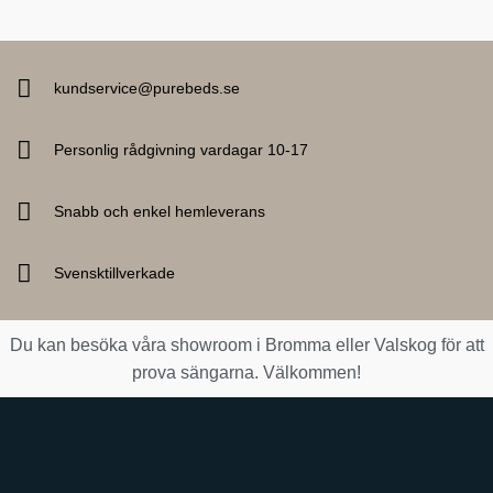
kundservice@purebeds.se
Personlig rådgivning vardagar 10-17
Snabb och enkel hemleverans
Svensktillverkade
Du kan besöka våra showroom i Bromma eller Valskog för att
prova sängarna. Välkommen!