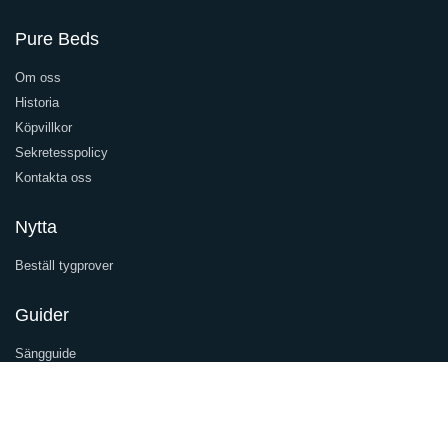
Pure Beds
Om oss
Historia
Köpvillkor
Sekretesspolicy
Kontakta oss
Nytta
Beställ tygprover
Guider
Sängguide
Underhållsguide
Inspiration