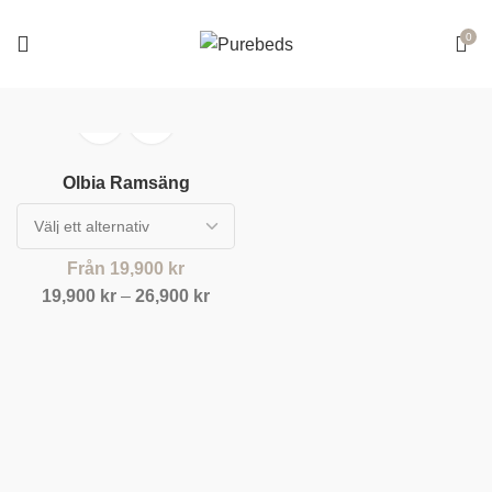
0
Olbia Ramsäng
Från
19,900
kr
19,900
kr
–
26,900
kr