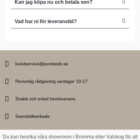
Kan jag köpa nu och betala sen?
Vad har ni för leveranstid?
kundservice@purebeds.se
Personlig rådgivning vardagar 10-17
Snabb och enkel hemleverans
Svensktillverkade
Du kan besöka våra showroom i Bromma eller Valskog för att