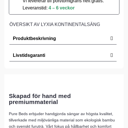
Vi levererar till port/tomtgräns helt gratis.
Leveranstid:
4 – 6 veckor
ÖVERSIKT AV LYXIA KONTINENTALSÄNG
Produktbeskrivning
Livstidsgaranti
Skapad för hand med
premiummaterial
Pure Beds erbjuder handgjorda sängar av högsta kvalitet,
tillverkade med miljövänliga material som ekologisk bambu
och svenskt furuträ. Vårt fokus på hållbarhet och komfort