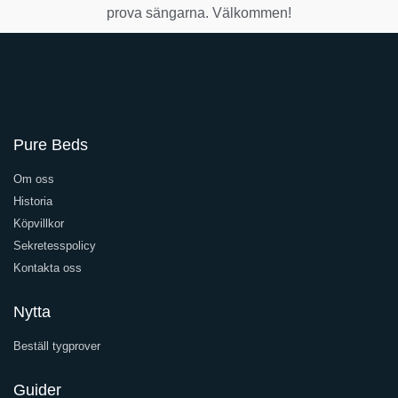
prova sängarna. Välkommen!
Pure Beds
Om oss
Historia
Köpvillkor
Sekretesspolicy
Kontakta oss
Nytta
Beställ tygprover
Guider