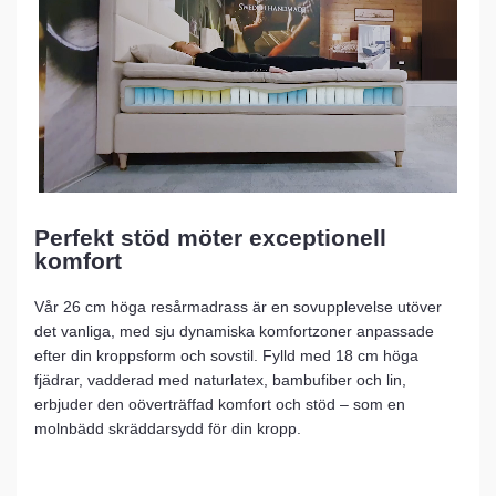
Perfekt stöd möter exceptionell
komfort
Vår 26 cm höga resårmadrass är en sovupplevelse utöver
det vanliga, med sju dynamiska komfortzoner anpassade
efter din kroppsform och sovstil. Fylld med 18 cm höga
fjädrar, vadderad med naturlatex, bambufiber och lin,
erbjuder den oöverträffad komfort och stöd – som en
molnbädd skräddarsydd för din kropp.