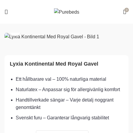
0
Lyxia Kontinental Med Royal Gavel
Ett hållbarare val – 100% naturliga material
Naturlatex – Anpassar sig för allergivänlig komfort
Handtillverkade sängar – Varje detalj noggrant
genomtänkt
Svenskt furu – Garanterar långvarig stabilitet