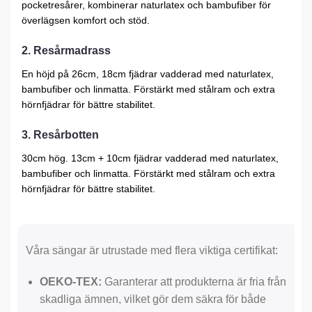
pocketresårer, kombinerar naturlatex och bambufiber för
överlägsen komfort och stöd.
2. Resårmadrass
En höjd på 26cm, 18cm fjädrar vadderad med naturlatex,
bambufiber och linmatta. Förstärkt med stålram och extra
hörnfjädrar för bättre stabilitet.
3. Resårbotten
30cm hög. 13cm + 10cm fjädrar vadderad med naturlatex,
bambufiber och linmatta. Förstärkt med stålram och extra
hörnfjädrar för bättre stabilitet.
Våra sängar är utrustade med flera viktiga certifikat:
OEKO-TEX:
Garanterar att produkterna är fria från
skadliga ämnen, vilket gör dem säkra för både