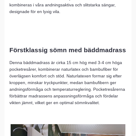
kombineras i våra andningsaktiva och slitstarka sängar,
designade för en lyxig vila.
Förstklassig sömn med bäddmadrass
Denna bäddmadrass är cirka 15 cm hög med 3-4 cm höga
pocketresårer, kombinerar naturlatex och bambufiber för
överlägsen komfort och stöd. Naturlatexen formar sig efter
kroppen, minskar tryckpunkter, medan bambufibern ger
andningsförmåga och temperaturreglering. Pocketresårerna
förbättrar madrassens anpassningsförmåga och fördelar
vikten jämnt, vilket ger en optimal sömnkvalitet.