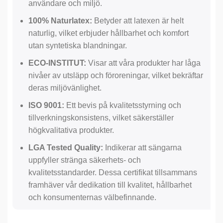
användare och miljö.
100% Naturlatex:
Betyder att latexen är helt
naturlig, vilket erbjuder hållbarhet och komfort
utan syntetiska blandningar.
ECO-INSTITUT:
Visar att våra produkter har låga
nivåer av utsläpp och föroreningar, vilket bekräftar
deras miljövänlighet.
ISO 9001:
Ett bevis på kvalitetsstyrning och
tillverkningskonsistens, vilket säkerställer
högkvalitativa produkter.
LGA Tested Quality:
Indikerar att sängarna
uppfyller stränga säkerhets- och
kvalitetsstandarder. Dessa certifikat tillsammans
framhäver vår dedikation till kvalitet, hållbarhet
och konsumenternas välbefinnande.