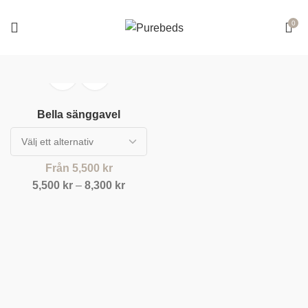
0
Bella sänggavel
Från
5,500
kr
5,500
kr
–
8,300
kr