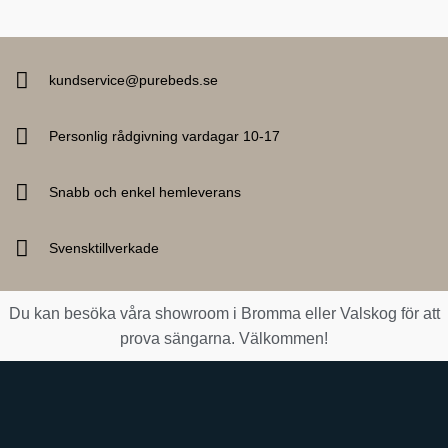
kundservice@purebeds.se
Personlig rådgivning vardagar 10-17
Snabb och enkel hemleverans
Svensktillverkade
Du kan besöka våra showroom i Bromma eller Valskog för att
prova sängarna. Välkommen!