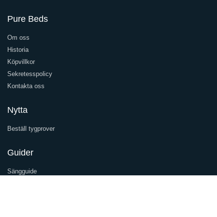
Pure Beds
Om oss
Historia
Köpvillkor
Sekretesspolicy
Kontakta oss
Nytta
Beställ tygprover
Guider
Sängguide
Underhållsguide
Inspiration