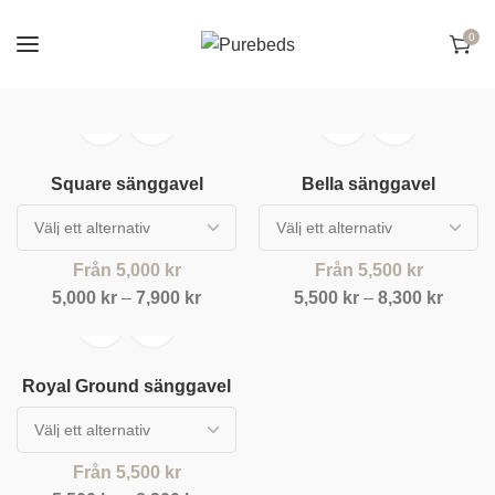
0
Square sänggavel
Bella sänggavel
Från
5,000
kr
Från
5,500
kr
5,000
kr
–
7,900
kr
5,500
kr
–
8,300
kr
Royal Ground sänggavel
Från
5,500
kr