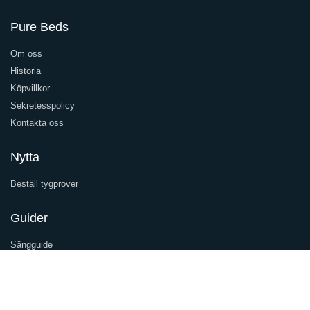
Pure Beds
Om oss
Historia
Köpvillkor
Sekretesspolicy
Kontakta oss
Nytta
Beställ tygprover
Guider
Sängguide
Underhållsguide
Inspiration