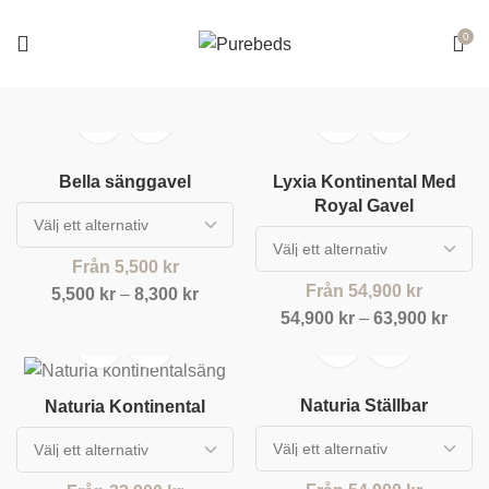
0
Bella sänggavel
Lyxia Kontinental Med
Royal Gavel
Från
5,500
kr
Från
54,900
kr
5,500
kr
–
8,300
kr
54,900
kr
–
63,900
kr
Naturia Ställbar
Naturia Kontinental