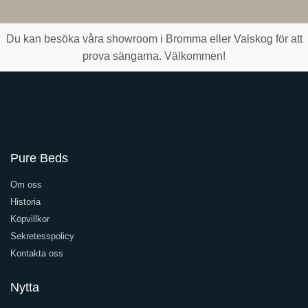
Du kan besöka våra showroom i Bromma eller Valskog för att
prova sängarna. Välkommen!
Pure Beds
Om oss
Historia
Köpvillkor
Sekretesspolicy
Kontakta oss
Nytta