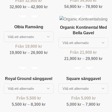
Från
54,900
kr
Från
32,900
kr
54,900
kr
–
78,900
kr
32,900
kr
–
42,900
kr
Olbia Ramsäng
Organic Kontinental Med
Bella Gavel
Från
19,900
kr
Från
21,900
kr
19,900
kr
–
26,900
kr
21,900
kr
–
29,900
kr
Royal Ground sänggavel
Square sänggavel
Från
5,500
kr
Från
5,000
kr
5,500
kr
–
8,300
kr
5,000
kr
–
7,900
kr