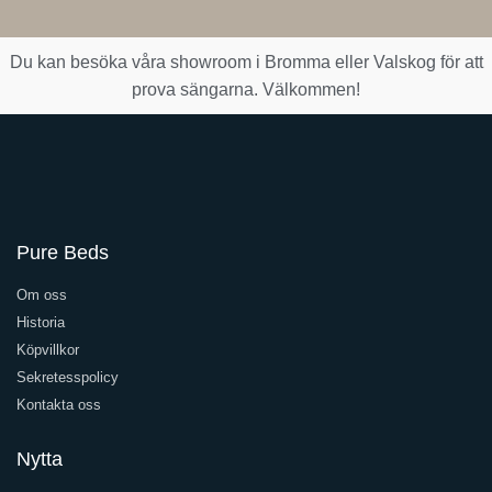
Du kan besöka våra showroom i Bromma eller Valskog för att
prova sängarna. Välkommen!
Pure Beds
Om oss
Historia
Köpvillkor
Sekretesspolicy
Kontakta oss
Nytta