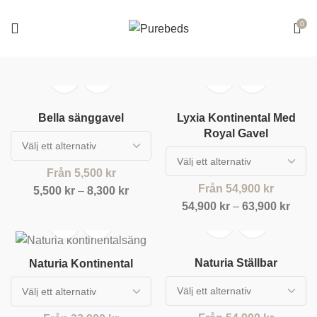
0
Bella sänggavel
Lyxia Kontinental Med
Royal Gavel
Från
5,500
kr
Från
54,900
kr
5,500
kr
–
8,300
kr
54,900
kr
–
63,900
kr
Naturia Ställbar
Naturia Kontinental