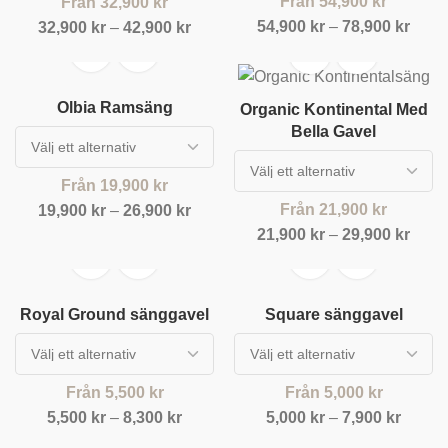
Från
54,900
kr
Från
32,900
kr
54,900
kr
–
78,900
kr
32,900
kr
–
42,900
kr
Olbia Ramsäng
Organic Kontinental Med
Bella Gavel
Från
19,900
kr
Från
21,900
kr
19,900
kr
–
26,900
kr
21,900
kr
–
29,900
kr
Royal Ground sänggavel
Square sänggavel
Från
5,500
kr
Från
5,000
kr
5,500
kr
–
8,300
kr
5,000
kr
–
7,900
kr