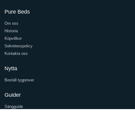
Pure Beds
Om oss
Historia
Köpvillkor
Sekretesspolicy
Kontakta oss
Nytta
Beställ tygprover
Guider
Sängguide
Underhållsguide
Inspiration