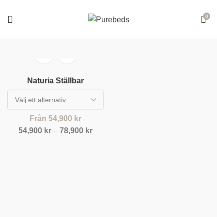
0
Naturia Ställbar
Från
54,900
kr
54,900
kr
–
78,900
kr