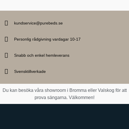
kundservice@purebeds.se
Personlig rådgivning vardagar 10-17
Snabb och enkel hemleverans
Svensktillverkade
Du kan besöka våra showroom i Bromma eller Valskog för att
prova sängarna. Välkommen!